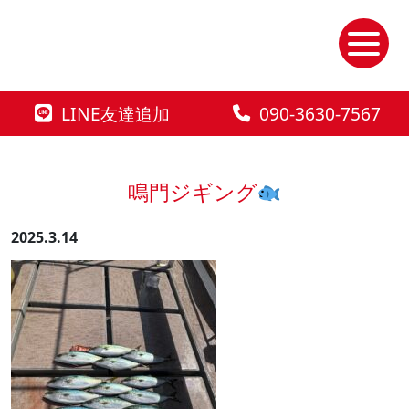
Skip
to
the
content
LINE友達追加
090-3630-7567
鳴門ジギング
2025.3.14