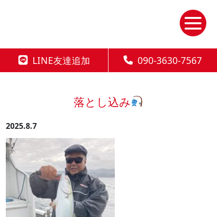
Skip
to
the
content
LINE友達追加
090-3630-7567
落とし込み
2025.8.7