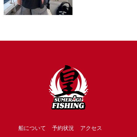
船について
予約状況
アクセス