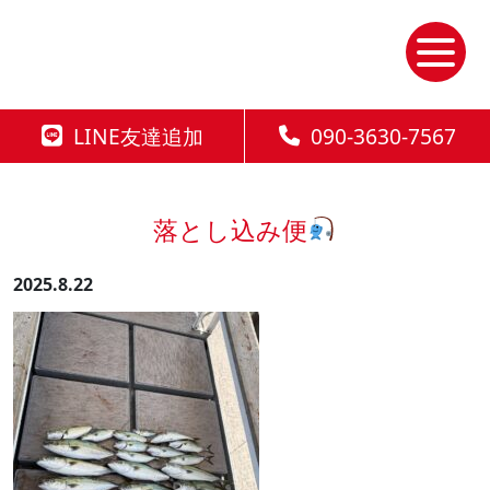
Skip
to
the
content
LINE友達追加
090-3630-7567
落とし込み便
2025.8.22