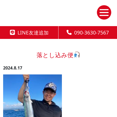
Skip
to
the
content
LINE友達追加
090-3630-7567
落とし込み便
2024.8.17