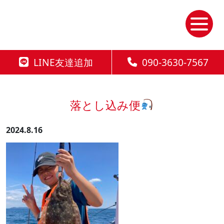
Skip
to
the
content
LINE友達追加
090-3630-7567
落とし込み便
2024.8.16