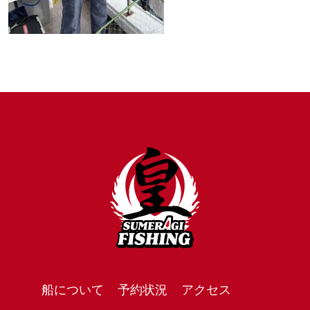
船について
予約状況
アクセス