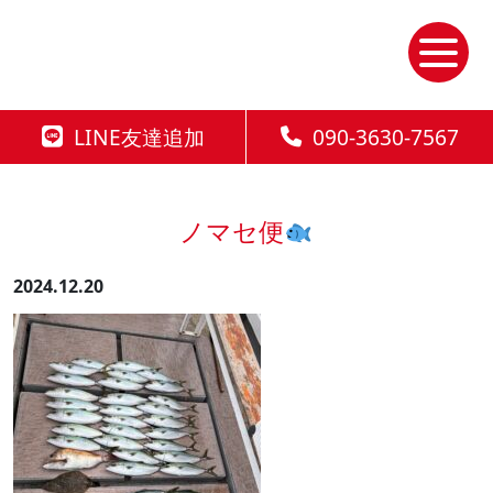
Skip
to
the
content
LINE友達追加
090-3630-7567
ノマセ便
2024.12.20