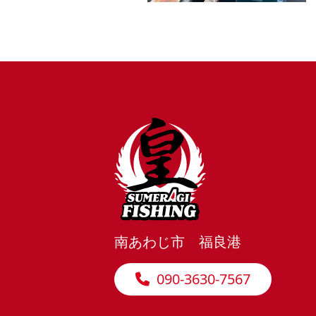
南あわじ市 福良港
090-3630-7567