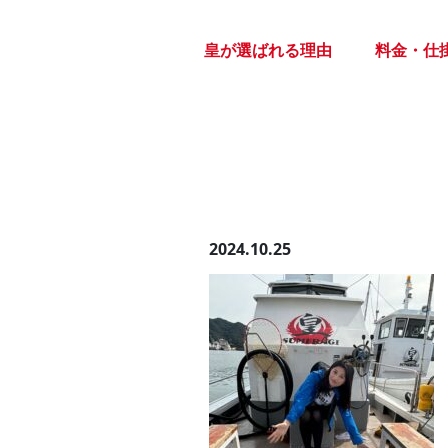
Skip
to
皇が選ばれる理由
料金・仕
the
content
2024.10.25