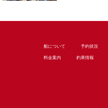
船について
予約状況
料金案内
釣果情報