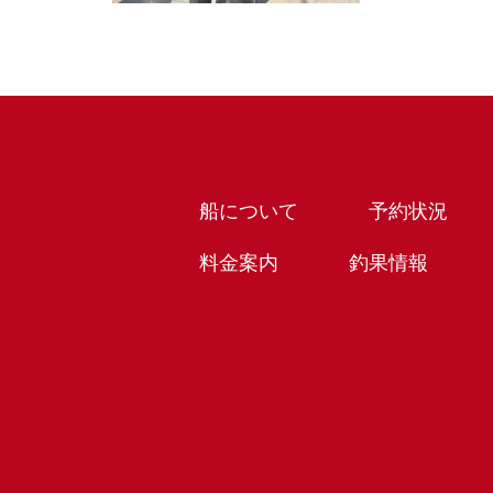
船について
予約状況
料金案内
釣果情報