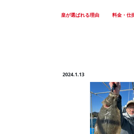
Skip
to
皇が選ばれる理由
料金・仕
the
content
2024.1.13