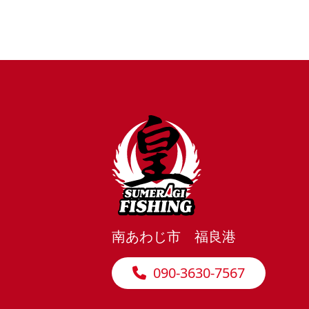
南あわじ市 福良港
090-3630-7567