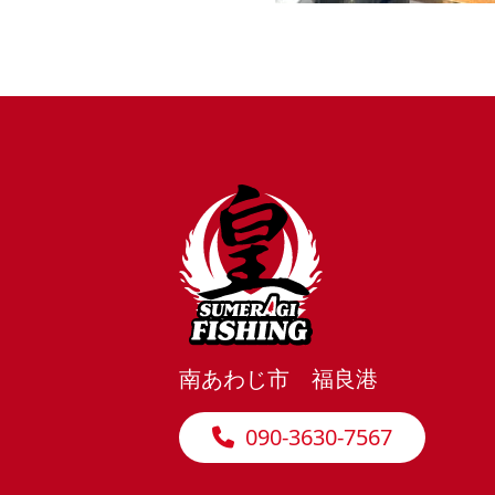
南あわじ市 福良港
090-3630-7567