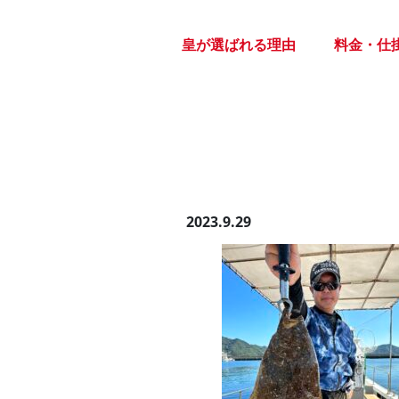
Skip
to
皇が選ばれる理由
料金・仕
the
content
2023.9.29