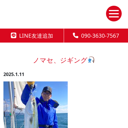
Skip
to
the
content
LINE友達追加
090-3630-7567
ノマセ、ジギング
2025.1.11