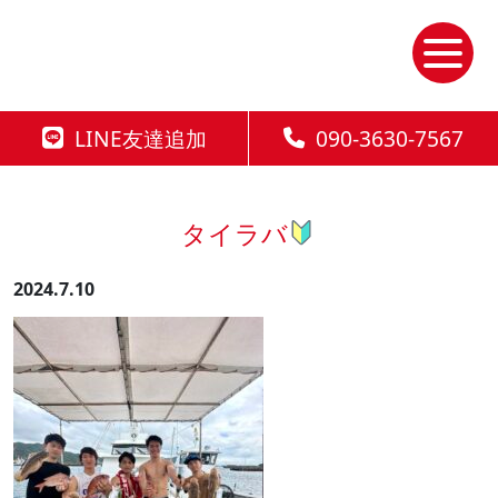
Skip
to
the
content
LINE友達追加
090-3630-7567
タイラバ
2024.7.10