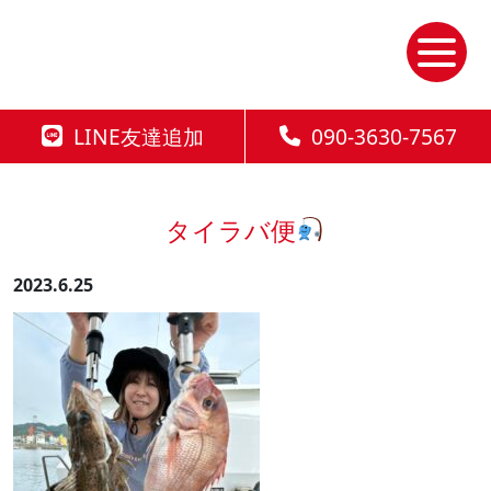
Skip
to
the
content
LINE友達追加
090-3630-7567
タイラバ便
2023.6.25