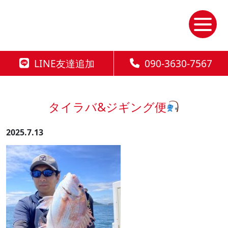
Skip
to
the
content
LINE友達追加
090-3630-7567
タイラバ&ジギング便
2025.7.13