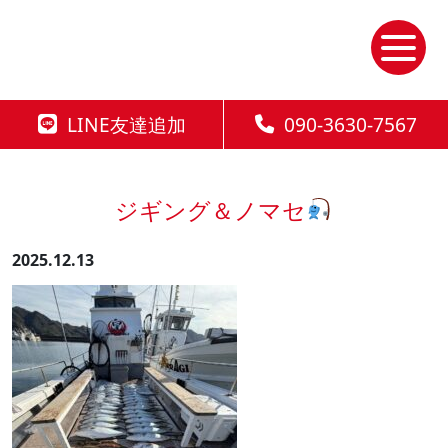
Skip
to
the
content
LINE友達追加
090-3630-7567
ジギング＆ノマセ
2025.12.13