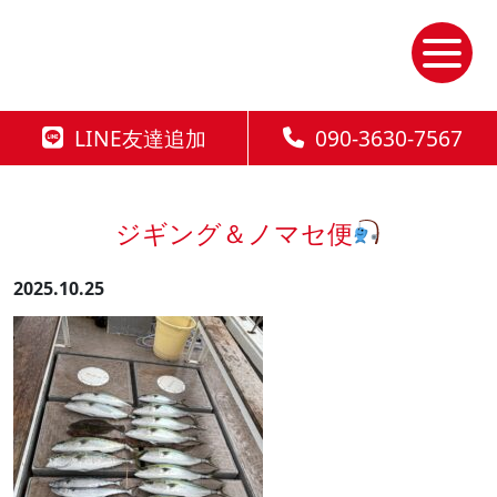
Skip
to
the
content
LINE友達追加
090-3630-7567
ジギング＆ノマセ便
2025.10.25