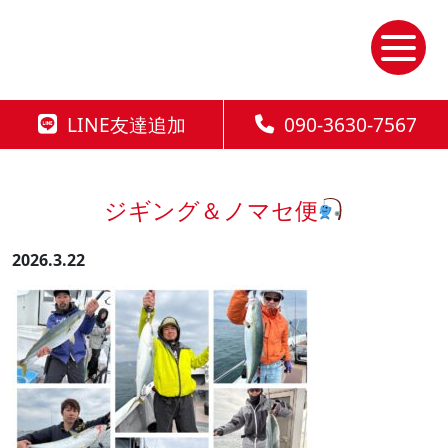
Skip
to
the
content
LINE友達追加
090-3630-7567
ジギング＆ノマセ便
2026.3.22