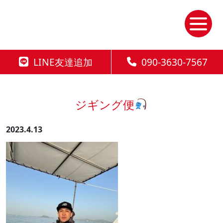
Skip
to
the
content
LINE友達追加
090-3630-7567
ジギング便
2023.4.13