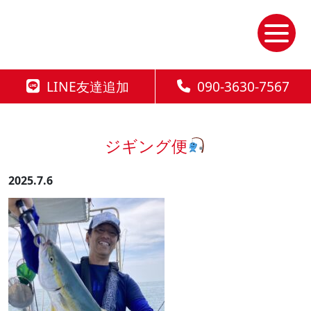
Skip
to
the
content
LINE友達追加
090-3630-7567
ジギング便
2025.7.6