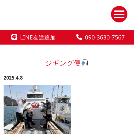
Skip
to
the
content
LINE友達追加
090-3630-7567
ジギング便
2025.4.8