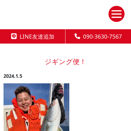
Skip
to
the
content
LINE友達追加
090-3630-7567
ジギング便！
2024.1.5