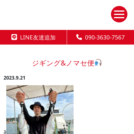
Skip
to
the
content
LINE友達追加
090-3630-7567
ジギング&ノマセ便
2023.9.21
ã