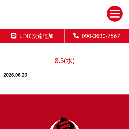
Skip
to
the
content
LINE友達追加
090-3630-7567
8.5(水)
2026.06.26