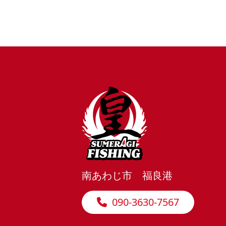
南あわじ市 福良港
090-3630-7567