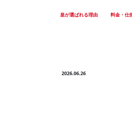
Skip
to
皇が選ばれる理由
料金・仕
the
content
2026.06.26