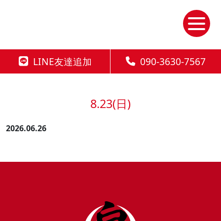
Skip
to
the
content
LINE友達追加
090-3630-7567
8.23(日)
2026.06.26