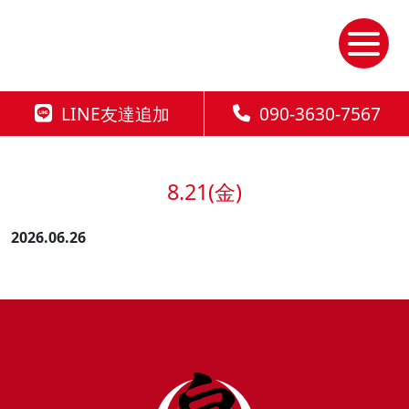
Skip
to
the
content
LINE友達追加
090-3630-7567
8.21(金)
2026.06.26