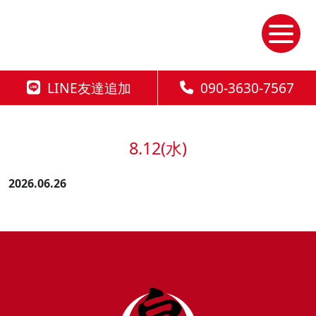
Skip
to
the
content
LINE友達追加
090-3630-7567
8.12(水)
2026.06.26