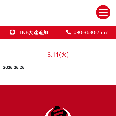
Skip
to
the
content
LINE友達追加
090-3630-7567
8.11(火)
2026.06.26